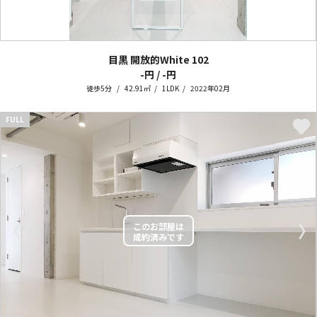
目黒 開放的White
102
-円 / -円
徒歩5分
42.91㎡
1LDK
2022年02月
FULL
〈
〉