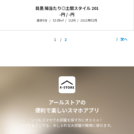
目黒 陽当たり◎土間スタイル
201
-円 / -円
徒歩5分
32.08㎡
1LDK
2022年02月
次へ
1
2
アールストアの
便利で楽しいスマホアプリ
いつもスマホでお部屋を探す方にオススメ！
いつでもどこでも、おしゃれなお部屋が簡単に探せます。