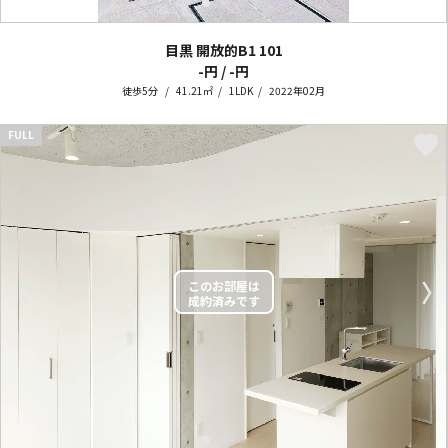
目黒 開放的B1
101
-円 / -円
徒歩5分
41.21㎡
1LDK
2022年02月
FULL
〈
〉