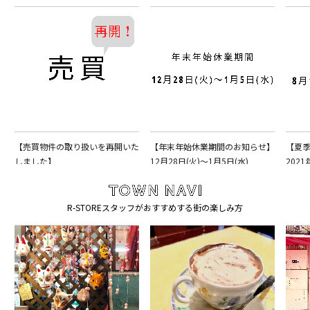
【売買物件の取り扱いを再開いた
【年末年始休業期間のお知らせ】
【夏
しました】
12月28日(火)〜1月5日(水)
2021
R-STOREスタッフがおすすめする街の楽しみ方