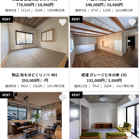
770,000円 / 30,000円
240,000円 / 30,000円
徒歩4分
111㎡
3LDK
1998年05月
徒歩5分
47㎡
1LDK
2018年03月
RENT
RENT
駒込 和をほどくリノベ
401
成増 ガレージと木の家
101
250,000円 / -円
192,000円 / 3,000円
徒歩8分
94㎡
2SLDK
1972年10月
徒歩12分
79㎡
2LDK
2017年03月
RENT
RENT