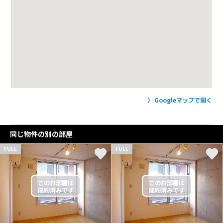
Googleマップで開く
同じ物件の別の部屋
FULL
FULL