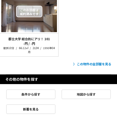
都立大学 総合的にアリ！
101
-円 / -円
徒歩10分
66.12㎡
2LDK
1990年04
月
この物件の全部屋を見る
その他の物件を探す
条件から探す
地図から探す
新着を見る