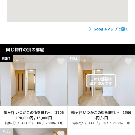
Googleマップで開く
同じ物件の別の部屋
RENT
FULL
幡ヶ谷 いつかこの街を離れても
1706
幡ヶ谷 いつかこの街を離れても
1506
170,000円 / 15,000円
-円 / -円
徒歩2分
33.4㎡
1DK
2000年11月
徒歩2分
33.4㎡
1DK
2000年11月
FULL