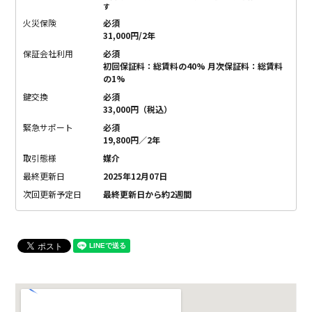
す
火災保険
必須
31,000円/2年
保証会社利用
必須
初回保証料：総賃料の40% 月次保証料：総賃料
の1%
鍵交換
必須
33,000円（税込）
緊急サポート
必須
19,800円／2年
取引態様
媒介
最終更新日
2025年12月07日
次回更新予定日
最終更新日から約2週間