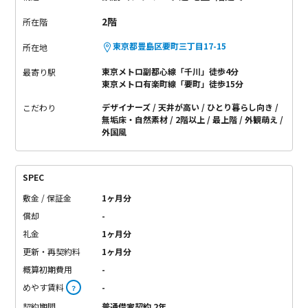
2階
所在階
東京都豊島区要町三丁目17-15
所在地
東京メトロ副都心線「千川」徒歩4分
最寄り駅
東京メトロ有楽町線「要町」徒歩15分
デザイナーズ
天井が高い
ひとり暮らし向き
こだわり
無垢床・自然素材
2階以上
最上階
外観萌え
外国風
SPEC
敷金 / 保証金
1ヶ月分
償却
-
礼金
1ヶ月分
更新・再契約料
1ヶ月分
概算初期費用
-
めやす賃料
-
？
契約期間
普通借家契約 2年