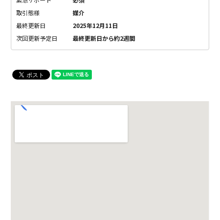
取引態様
媒介
最終更新日
2025年12月11日
次回更新予定日
最終更新日から約2週間