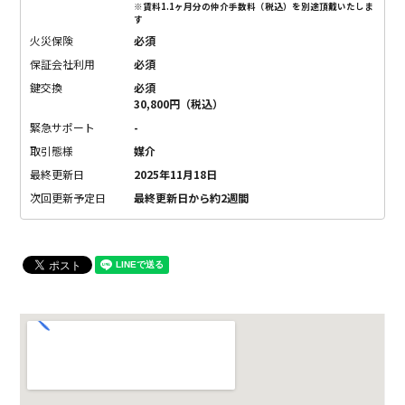
※賃料1.1ヶ月分の仲介手数料（税込）を別途頂戴いたしま
す
火災保険
必須
保証会社利用
必須
鍵交換
必須
30,800円（税込）
緊急サポート
-
取引態様
媒介
最終更新日
2025年11月18日
次回更新予定日
最終更新日から約2週間