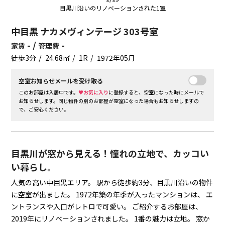
目黒川沿いのリノベーションされた1室
中目黒 ナカメヴィンテージ 303号室
- /
-
家賃
管理費
徒歩3分
24.68㎡
1R
1972年05月
空室お知らせメールを受け取る
このお部屋は入居中です。
♥お気に入り
に登録すると、空室になった時にメールで
お知らせします。同じ物件の別のお部屋が空室になった場合もお知らせしますの
で、ご安心ください。
目黒川が窓から見える！憧れの立地で、カッコい
い暮らし。
人気の高い中目黒エリア。
駅から徒歩約3分、目黒川沿いの物件
に空室が出ました。
1972年築の年季が入ったマンションは、
エ
ントランスや入口がレトロで可愛い。
ご紹介するお部屋は、
2019年にリノベーションされました。
1番の魅力は立地。
窓か