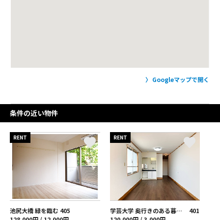
Googleマップで開く
条件の近い物件
RENT
RENT
池尻大橋 緑を臨む
405
学芸大学 奥行きのある暮らし、余白ある収納
401
128,000円 / 12,000円
120,000円 / 3,000円