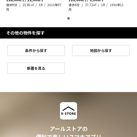
徒歩9分
21.81㎡
1R
2015年07
徒歩6分
37.72㎡
1R
1995年11
月
月
その他の物件を探す
条件から探す
地図から探す
新着を見る
アールストアの
便利で楽しいスマホアプリ