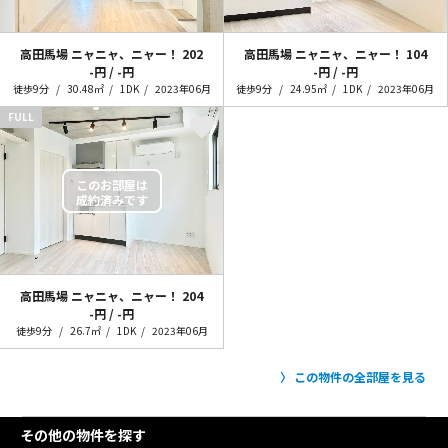
高田馬場 ニャニャ、ニャー！
202
高田馬場 ニャニャ、ニャー！
104
-円 / -円
-円 / -円
徒歩9分
30.48㎡
1DK
2023年06月
徒歩9分
24.95㎡
1DK
2023年06月
FULL
高田馬場 ニャニャ、ニャー！
204
-円 / -円
徒歩9分
26.7㎡
1DK
2023年06月
この物件の全部屋を見る
その他の物件を探す