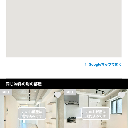
Googleマップで開く
同じ物件の別の部屋
FULL
FULL