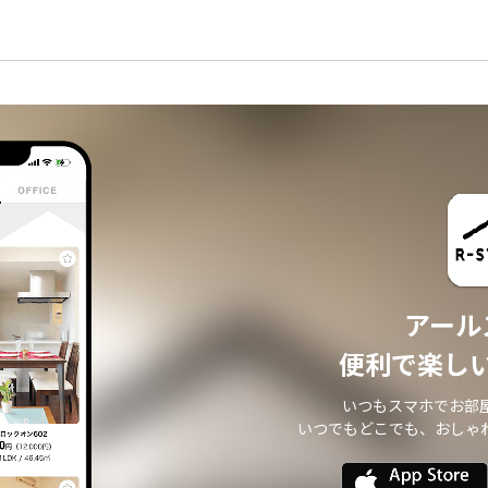
アール
便利で楽し
いつもスマホでお部
いつでもどこでも、おしゃ