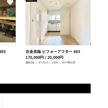
303
白金高輪 ビフォーアフター
603
170,000円 / 20,000円
徒歩2分
47.31㎡
1LDK
1977年01月