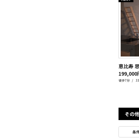
恵比寿 思
199,000
徒歩7分
3
その
条