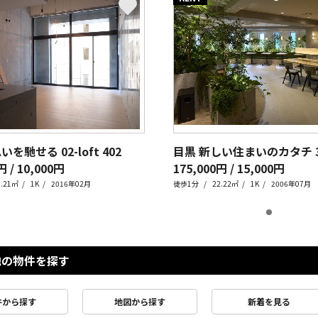
いを馳せる 02-loft
402
目黒 新しい住まいのカタチ
円 / 10,000円
175,000円 / 15,000円
3.21㎡
1K
2016年02月
徒歩1分
22.22㎡
1K
2006年07月
他の物件を探す
件から探す
地図から探す
新着を見る