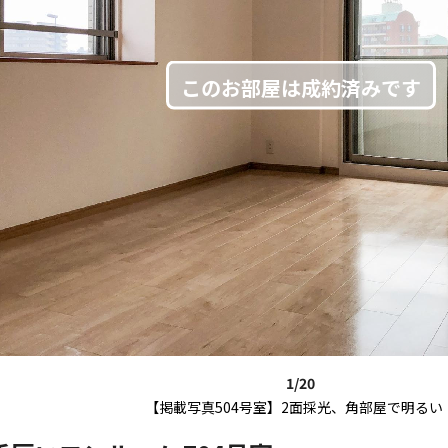
1/20
【掲載写真504号室】2面採光、角部屋で明るい