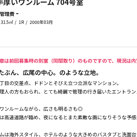
手厚いワンルーム 704号室
-
管理費
31.5㎡
1R
2000年03月
章は前回募集時の別室（同間取り）のものですので、現況は内
たぶん、広尾の中心。のような立地。
丁目の交差点、ドドンとそびえ立つ立派なマンション。
理人の方もおられ、とても綺麗で管理の行き届いたエントラン
ワンルームながら、広さも明るさも◎
は高速道路が臨め、夜になるとまた素敵な画になりそうな予感
ムは海外スタイル、ホテルのような大きめのバスタブと洗面台