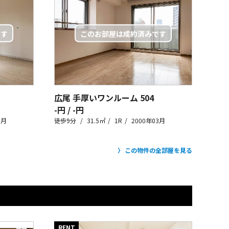
広尾 手厚いワンルーム
504
-円 / -円
3月
徒歩9分
31.5㎡
1R
2000年03月
この物件の全部屋を見る
RENT