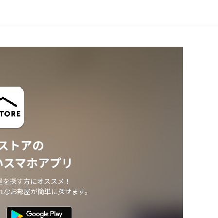
ストアの
いスマホアプリ
屋を探す方にオススメ！
れなお部屋が簡単に探せます。