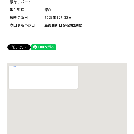
緊急サポート
-
取引態様
媒介
最終更新日
2025年12月18日
次回更新予定日
最終更新日から約2週間