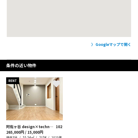
Googleマップで開く
条件の近い物件
RENT
阿佐ヶ谷 design×technology
102
265,000円 / 15,000円
徒歩3分
55.54㎡
2LDK
2025年