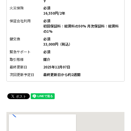
す
火災保険
必須
16,550円/2年
保証会社利用
必須
初回保証料：総賃料の50% 月次保証料：総賃料
の1%
鍵交換
必須
33,000円（税込）
緊急サポート
必須
取引態様
媒介
最終更新日
2025年12月07日
次回更新予定日
最終更新日から約2週間