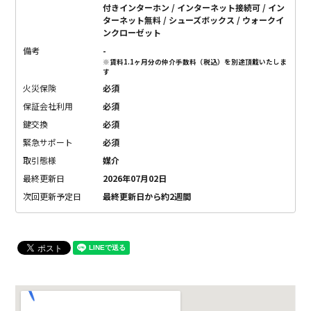
付きインターホン / インターネット接続可 / イン
ターネット無料 / シューズボックス / ウォークイ
ンクローゼット
備考
-
※賃料1.1ヶ月分の仲介手数料（税込）を別途頂戴いたしま
す
火災保険
必須
保証会社利用
必須
鍵交換
必須
緊急サポート
必須
取引態様
媒介
最終更新日
2026年07月02日
次回更新予定日
最終更新日から約2週間