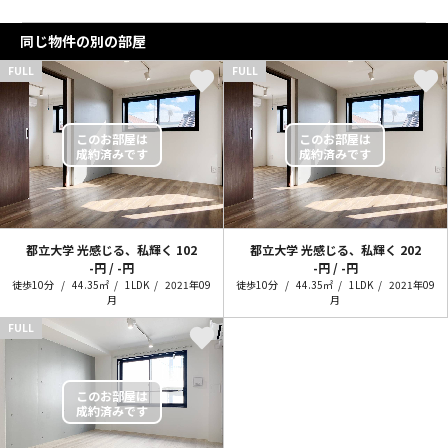
同じ物件の別の部屋
FULL
FULL
都立大学 光感じる、私輝く
102
都立大学 光感じる、私輝く
202
-円 / -円
-円 / -円
徒歩10分
44.35㎡
1LDK
2021年09
徒歩10分
44.35㎡
1LDK
2021年09
月
月
FULL