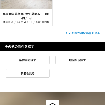
都立大学 花瓶選びから始める引っ越し準備
105
-円 / -円
徒歩10分
24.75㎡
1R
2021年09月
この物件の全部屋を見る
その他の物件を探す
条件から探す
地図から探す
新着を見る