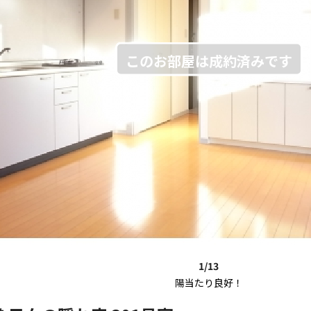
1/13
陽当たり良好！