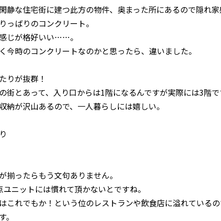
閑静な住宅街に建つ此方の物件、奥まった所にあるので隠れ家
りっばりのコンクリート。
感じが格好いい……。
く今時のコンクリートなのかと思ったら、違いました。
たりが抜群！
の街とあって、入り口からは1階になるんですが実際には3階で
収納が沢山あるので、一人暮らしには嬉しい。
り
が揃ったらもう文句ありません。
点ユニットには慣れて頂かないとですね。
はこれでもか！という位のレストランや飲食店に溢れているの
す。