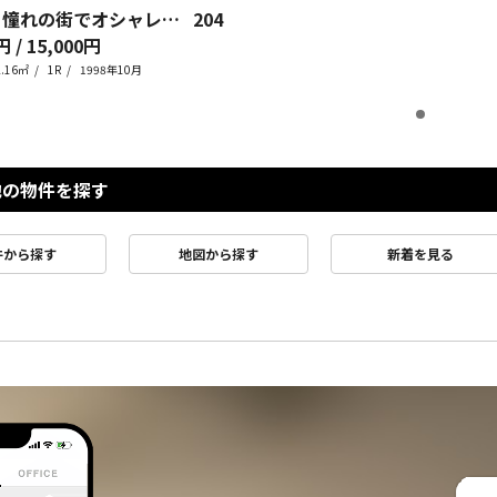
白金高輪 憧れの街でオシャレに暮らす
204
円 / 15,000円
2.16㎡
1R
1998年10月
他の物件を探す
件から探す
地図から探す
新着を見る