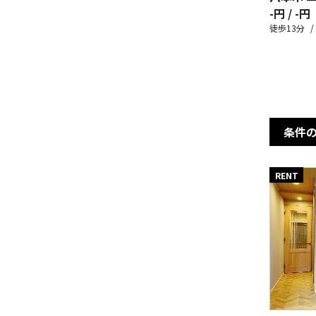
-円 / -円
徒歩13分
条件
RENT