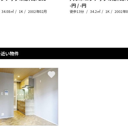
-円 / -円
34.08㎡
1K
2002年02月
徒歩13分
34.2㎡
1K
2002年
の近い物件