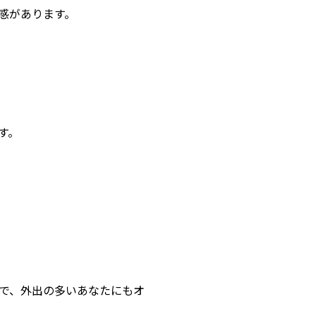
感があります。
す。
で、外出の多いあなたにもオ