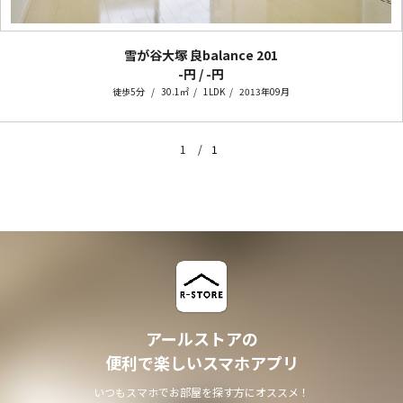
雪が谷大塚 良balance
201
-円 / -円
徒歩5分
30.1㎡
1LDK
2013年09月
1
1
アールストアの
便利で楽しいスマホアプリ
いつもスマホでお部屋を探す方にオススメ！