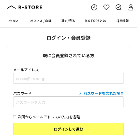
住まい
オフィス
/
店舗
貸す
/
売る
R-STORE
とは
採用情報
ログイン・会員登録
既に会員登録されている方
メールアドレス
パスワード
パスワードを忘れた場合
次回からメールアドレスの入力を省略
ログインして進む