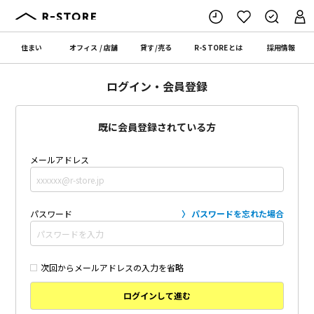
住まい
オフィス
/
店舗
貸す
/
売る
R-STORE
とは
採用情報
ログイン・会員登録
既に会員登録されている方
メールアドレス
パスワード
パスワードを忘れた場合
次回からメールアドレスの入力を省略
ログインして進む