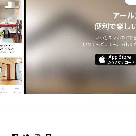
アール
便利で楽し
いつもスマホでお部
いつでもどこでも、おしゃ