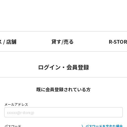
ス
/
店舗
貸す
/
売る
R-STO
ログイン・会員登録
既に会員登録されている方
メールアドレス
パスワード
パスワードを忘れた場合