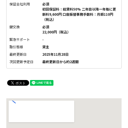
保証会社利用
必須
初回保証料：総賃料50% 二年目以降一年毎に更
新料9,600円 口座振替事務手数料：月額110円
（税込）
鍵交換
必須
22,000円（税込）
緊急サポート
-
取引態様
貸主
最終更新日
2025年11月28日
次回更新予定日
最終更新日から約2週間