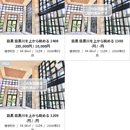
目黒 目黒川を上から眺める
1408
目黒 目黒川を上から眺める
1308
285,000円 / 10,000円
-円 / -円
徒歩8分
44.64㎡
1LDK
2008年02
徒歩8分
44.64㎡
1LDK
2008年02
月
月
FULL
目黒 目黒川を上から眺める
1209
-円 / -円
徒歩8分
44.64㎡
1LDK
2008年02
月