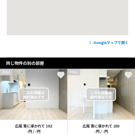
Googleマップで開く
同じ物件の別の部屋
FULL
FULL
広尾 青に導かれて
102
広尾 青に導かれて
203
-円 / -円
-円 / -円