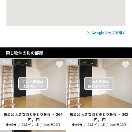
Googleマップで開く
同じ物件の別の部屋
FULL
FULL
白金台 大きな窓とゆとりある暮らし
204
白金台 大きな窓とゆとりある暮らし
803
-円 / -円
-円 / -円
徒歩9分
23.1㎡
1K
2009年02月
徒歩9分
23.1㎡
1K
2009年02月