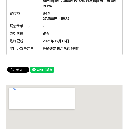
初回保証料：総賃料の40% 月次保証料：総賃料
の1%
鍵交換
必須
27,500円（税込）
緊急サポート
-
取引態様
媒介
最終更新日
2025年12月16日
次回更新予定日
最終更新日から約2週間