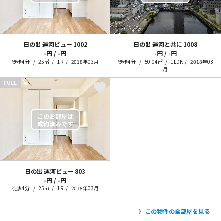
日の出 運河ビュー
1002
日の出 運河と共に
1008
-円 / -円
-円 / -円
徒歩4分
25㎡
1R
2018年03月
徒歩4分
50.04㎡
1LDK
2018年03
月
FULL
日の出 運河ビュー
803
-円 / -円
徒歩4分
25㎡
1R
2018年03月
この物件の全部屋を見る