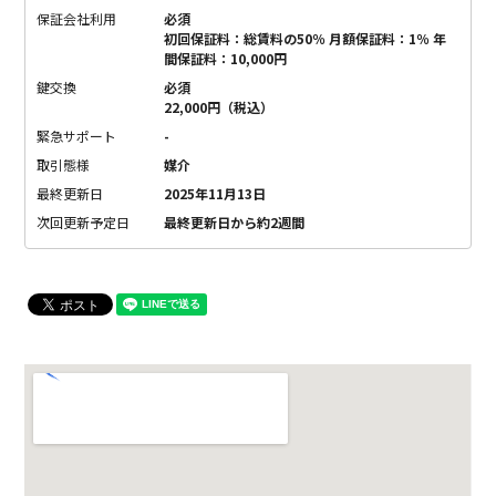
保証会社利用
必須
初回保証料：総賃料の50％ 月額保証料：1％ 年
間保証料：10,000円
鍵交換
必須
22,000円（税込）
緊急サポート
-
取引態様
媒介
最終更新日
2025年11月13日
次回更新予定日
最終更新日から約2週間