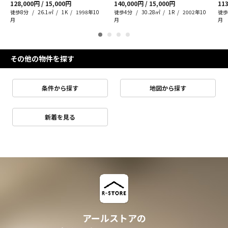
128,000円 / 15,000円
140,000円 / 15,000円
113
徒歩8分
26.1㎡
1K
1998年10
徒歩4分
30.28㎡
1R
2002年10
徒歩
月
月
月
その他の物件を探す
条件から探す
地図から探す
新着を見る
アールストアの